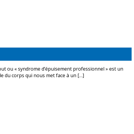
n-out ou « syndrome d’épuisement professionnel » est un
le du corps qui nous met face à un […]