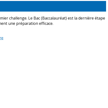
er challenge. Le Bac (Baccalauréat) est la dernière étape
ment une préparation efficace.
re