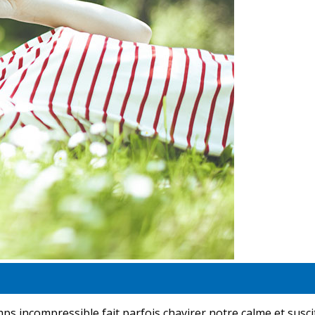
ps incompressible fait parfois chavirer notre calme et susci