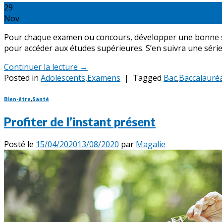
29
Nov
Pour chaque examen ou concours, développer une bonne stra
pour accéder aux études supérieures. S’en suivra une série
Continuer la lecture
→
Posted in
Adolescents
,
Examens
|
Tagged
Bac
,
Baccalauré
Bien-être
,
Santé
Profiter de l’instant présent
Posté le
15/04/2020
13/08/2020
par
Magalie