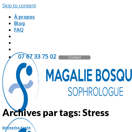
Skip to content
À propos
Blog
FAQ
20 57 33 76 70
Contact
Archives par tags:
Stress
Entreprise
,
Santé