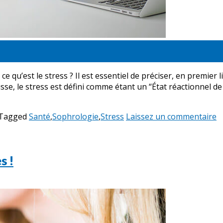
 qu’est le stress ? Il est essentiel de préciser, en premier 
usse, le stress est défini comme étant un “État réactionnel 
Tagged
Santé
,
Sophrologie
,
Stress
Laissez un commentaire
s !