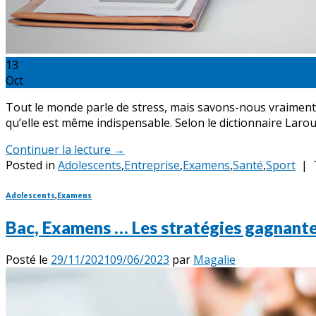
13
Oct
Tout le monde parle de stress, mais savons-nous vraiment ce
qu’elle est même indispensable. Selon le dictionnaire Laro
Continuer la lecture
→
Posted in
Adolescents
,
Entreprise
,
Examens
,
Santé
,
Sport
|
Adolescents
,
Examens
Bac, Examens … Les stratégies gagnante
Posté le
29/11/2021
09/06/2023
par
Magalie