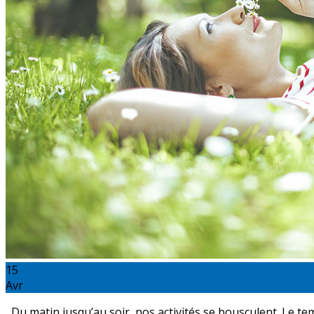
15
Avr
Du matin jusqu’au soir, nos activités se bousculent. Le tem