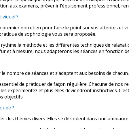
ration aux examens, prévenir l’épuisement professionnel, re
ividuel ?
 premier entretien pour faire le point sur vos attentes et 
 pratique de sophrologie vous sera proposée.
rythme la méthode et les différentes techniques de relaxati
u fur et à mesure, nous adapterons les séances en fonction de
le nombre de séances et s’adaptent aux besoins de chacun.
t essentiel de pratiquer de façon régulière. Chacune de nos 
es expérimentez et plus elles deviendront instinctives. C’es
s objectifs.
roupe ?
 des thèmes divers. Elles se déroulent dans une ambiance co