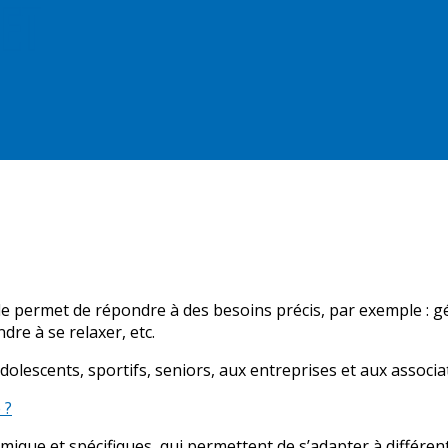
le permet de répondre à des besoins précis, par exemple : g
re à se relaxer, etc.
olescents, sportifs, seniors, aux entreprises et aux associa
 ?
que et spécifiques, qui permettent de s’adapter à différente