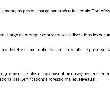
ement pas pris en charge par la sécurité sociale. Toutefois
t en charge de protéger contre toutes indiscrétions les docu
mandé cette même confidentialité et ceci afin de préserver 
regroupe des écoles qui proposent un enseignement sérieux
tional des Certifications Professionnelles, Niveau III.