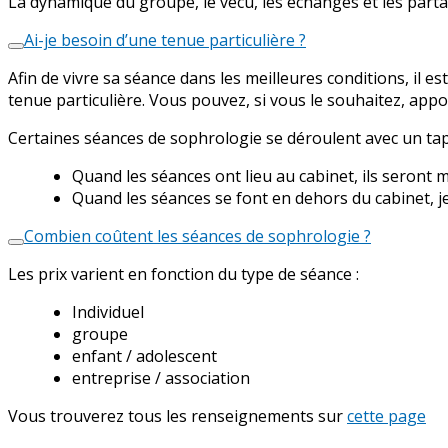
La dynamique du groupe, le vécu, les échanges et les parta
Ai-je besoin d’une tenue particulière ?
Afin de vivre sa séance dans les meilleures conditions, il 
tenue particulière. Vous pouvez, si vous le souhaitez, appo
Certaines séances de sophrologie se déroulent avec un tapi
Quand les séances ont lieu au cabinet, ils seront m
Quand les séances se font en dehors du cabinet, j
Combien coûtent les séances de sophrologie ?
Les prix varient en fonction du type de séance :
Individuel
groupe
enfant / adolescent
entreprise / association
Vous trouverez tous les renseignements sur
cette page