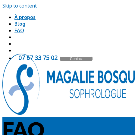
Skip to content
À propos
Blog
FAQ
20 57 33 76 70
Contact
FAQ