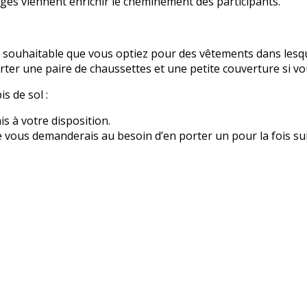
ges viennent enrichir le cheminement des participants.
est souhaitable que vous optiez pour des vêtements dans lesq
rter une paire de chaussettes et une petite couverture si vo
s de sol :
is à votre disposition.
e vous demanderais au besoin d’en porter un pour la fois su