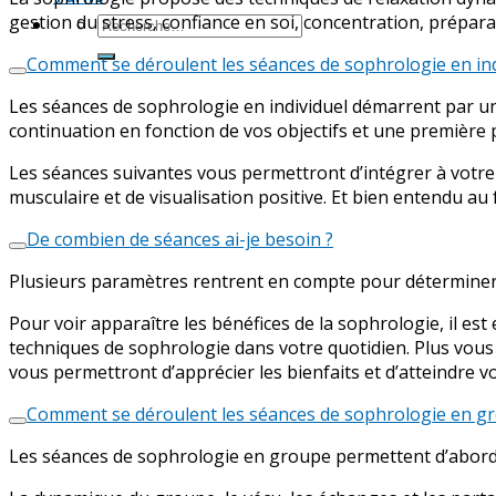
gestion du stress, confiance en soi, concentration, prépa
Comment se déroulent les séances de sophrologie en ind
Les séances de sophrologie en individuel démarrent par un
continuation en fonction de vos objectifs et une première
Les séances suivantes vous permettront d’intégrer à votre 
musculaire et de visualisation positive. Et bien entendu a
De combien de séances ai-je besoin ?
Plusieurs paramètres rentrent en compte pour déterminer 
Pour voir apparaître les bénéfices de la sophrologie, il es
techniques de sophrologie dans votre quotidien. Plus vous l
vous permettront d’apprécier les bienfaits et d’atteindre vo
Comment se déroulent les séances de sophrologie en g
Les séances de sophrologie en groupe permettent d’aborder