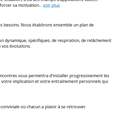
nforcer sa motivation…
voir plus
vos besoins. Nous établirons ensemble un plan de
on dynamique, spécifiques, de respiration, de relâchement
 vos évolutions.
rencontres vous permettra d’installer progressivement les
t votre implication et votre entraînement personnels qui
nviviale où chacun a plaisir à se retrouver.