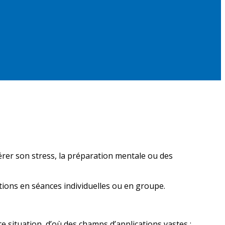
érer son stress, la préparation mentale ou des
tions en séances individuelles ou en groupe.
 situation, d’où des champs d’applications vastes :