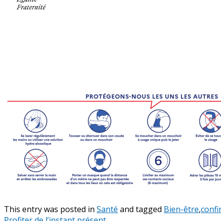
This entry was posted in
Santé
and tagged
Bien-être
,
conf
Profiter de l’instant présent