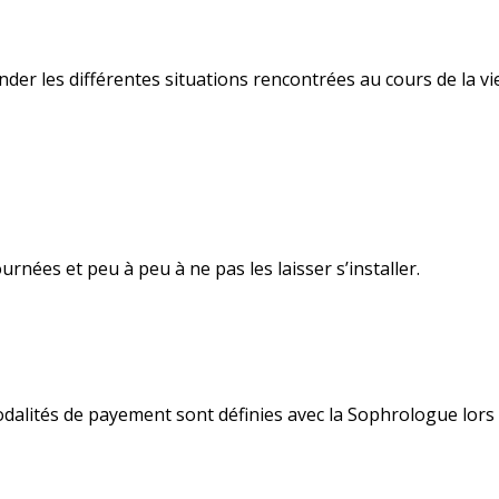
r les différentes situations rencontrées au cours de la vi
rnées et peu à peu à ne pas les laisser s’installer.
modalités de payement sont définies avec la Sophrologue lors 