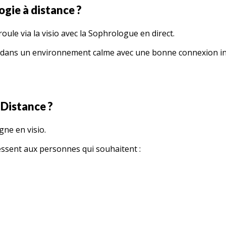
gie à distance ?
ule via la visio avec la Sophrologue en direct.
us dans un environnement calme avec une bonne connexion in
 Distance ?
ne en visio.
essent aux personnes qui souhaitent :