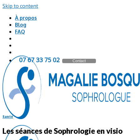
Skip to content
À propos
Blog
FAQ
20 57 33 76 70
Contact
Santé
Les séances de Sophrologie en visio